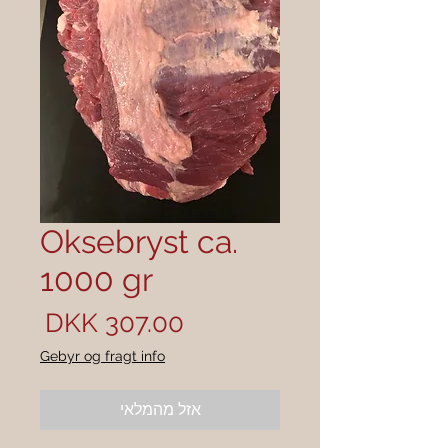
Oksebryst ca.
1000 gr
מחיר
Gebyr og fragt info
אזל מהמלאי