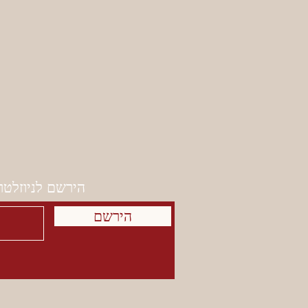
הירשם לניוזלטר
הירשם