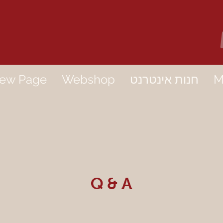
M
חנות אינטרנט
Webshop
ew Page
Q & A