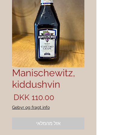
Manischewitz,
kiddushvin
מחיר
Gebyr og fragt info
אזל מהמלאי