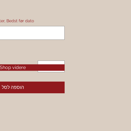
ges efter, Bedst før dato
Shop videre
הוספה לסל