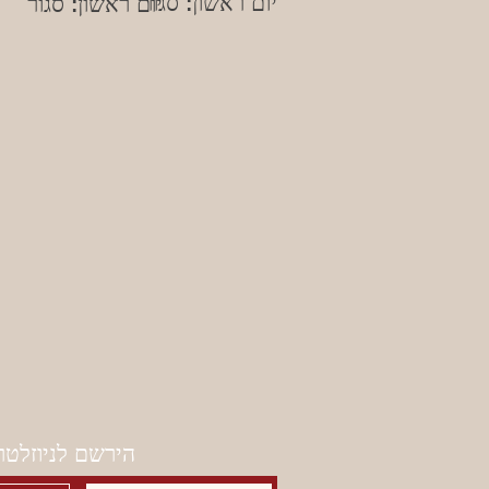
יום ראשון: סגור
יום ראשון: סגור
הירשם לניוזלטר