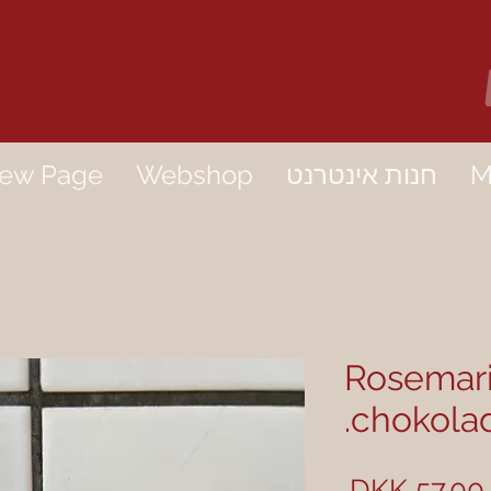
M
חנות אינטרנט
Webshop
ew Page
Rosemari
chokolad
מחיר