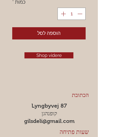
כמות
*
הוספה לסל
Shop videre
הכתובת
Lyngbyvej 87
קופנהגן
gilsdeli@gmail.com
שעות פתיחה