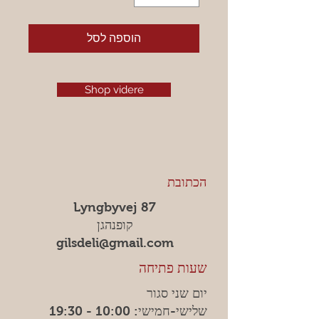
הוספה לסל
Shop videre
הכתובת
Lyngbyvej 87
קופנהגן
gilsdeli@gmail.com
שעות פתיחה
יום שני סגור
שלישי-חמישי: 10:00 - 19:30