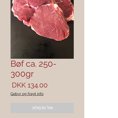
Bøf ca. 250-
300gr
מחיר
Gebyr og fragt info
אזל מהמלאי