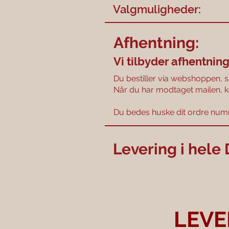
Valgmuligheder:
Afhentning:
Vi tilbyder afhentning
Du bestiller via webshoppen, så 
Når du har modtaget mailen, ka
Du bedes huske dit ordre num
Levering i hel
LEVE