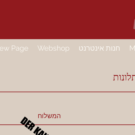
M
חנות אינטרנט
Webshop
ew Page
לונות
המשלוח