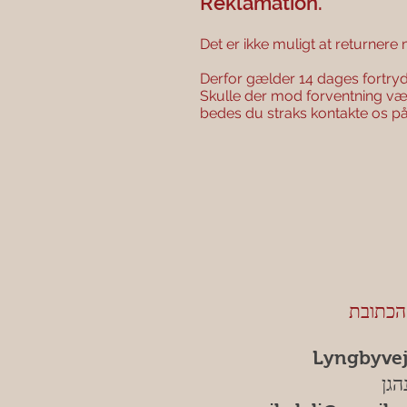
Reklamation.
Det er ikke muligt at returnere
Derfor gælder 14 dages fortrydel
Skulle der mod forventning v
bedes du straks kontakte os p
הכתובת
Lyngbyvej
הגן