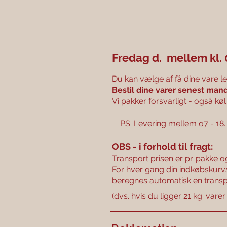
Fredag d. mellem kl. 
Du kan vælge af få dine vare le
Bestil dine varer senest ma
Vi pakker forsvarligt - også køl
PS. Levering mellem o7 - 18.
​OBS - i forhold til fragt:
Transport prisen er pr. pakke o
For hver gang din indkøbskurvs
beregnes automatisk en transp
(dvs. hvis du ligger 21 kg. varer