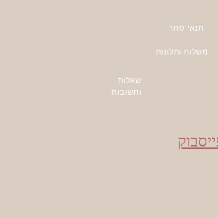
תנאי סחר
משלוח ותלונות
שאלות
ותשובות
ייסבוק