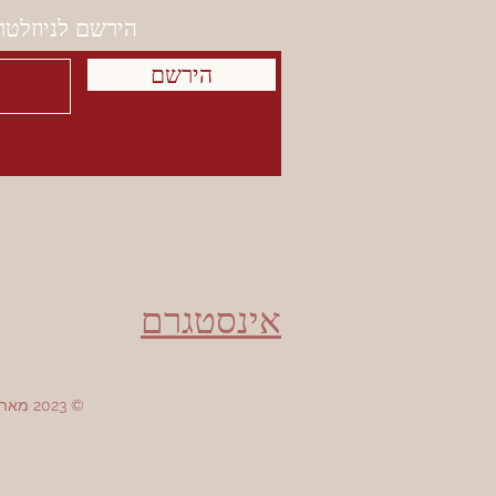
הירשם לניוזלטר
הירשם
אינסטגרם
© 2023 מאת חוות דירפילד. נוצר בגאווה עם