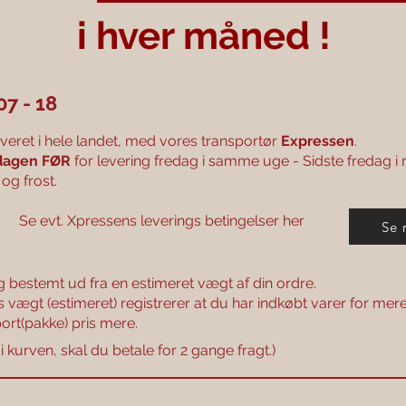
i
hver måned !
07 - 18
veret i hele
landet, med vores transportør
Expressen
.
ndagen FØR
for levering fredag i samme uge - Sidste fredag 
 og frost.
 Se evt. Xpressens leverings betingelser her
Se 
g bestemt ud fra en estimeret vægt af din ordre.
 vægt (estimeret) registrerer at du har indkøbt varer for mer
ort(pakke) pris mere.
 i kurven, skal du betale for 2 gange fragt.)