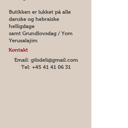
Butikken er lukket på alle
danske og hebraiske
helligdage
samt Grundlovsdag / Yom
Yerusalajim
Kontakt
Email: gilsdeli@gmail.com
Tel:
+45 41 41 06 31