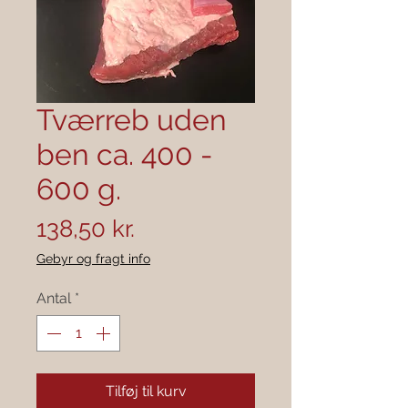
Tværreb uden
ben ca. 400 -
600 g.
Pris
138,50 kr.
Gebyr og fragt info
Antal
*
Tilføj til kurv